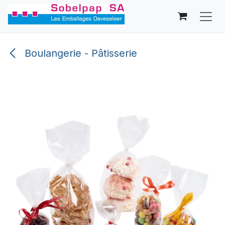
Se rendre au contenu
Boulangerie - Pâtisserie