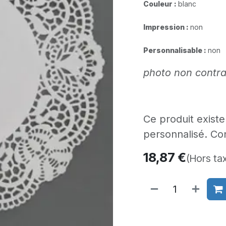
Couleur :
blanc
Impression :
non
Personnalisable :
non
photo non contra
Ce produit existe 
personnalisé. Co
18,87
€
(Hors ta