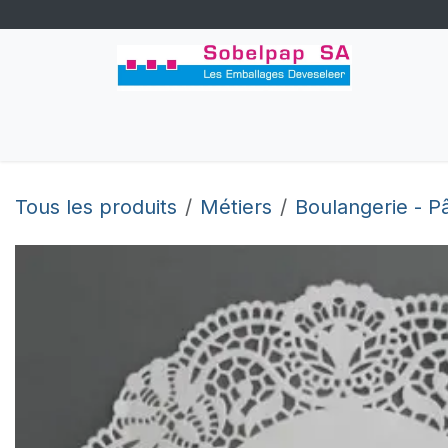
Se rendre au contenu
Accueil
Congés
Boutique
Perso
Tous les produits
Métiers
Boulangerie - Pâ