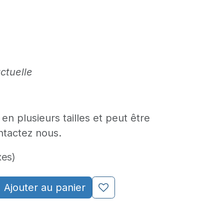
ctuelle
en plusieurs tailles et peut être
ntactez nous.
xes)
Ajouter au panier