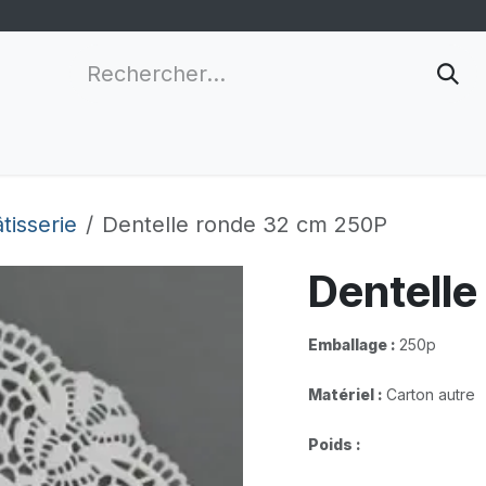
nnalisation
Grossistes
Nouveau client
Infor
tisserie
Dentelle ronde 32 cm 250P
Dentelle
Emballage :
250p
Matériel :
Carton autre
Poids :