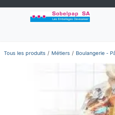
Se rendre au contenu
Accueil
Congés
Boutique
Perso
Tous les produits
Métiers
Boulangerie - Pâ