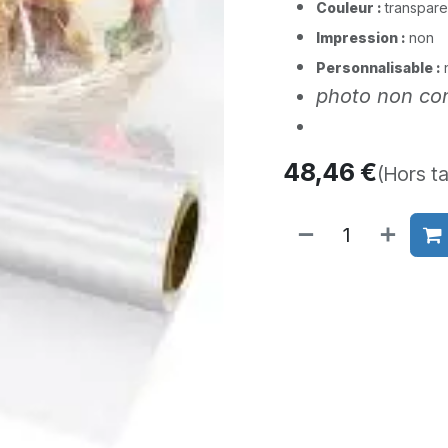
Couleur :
transpare
Impression :
non
Personnalisable :
photo non con
48,46
€
(Hors t