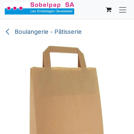
Se rendre au contenu
Boulangerie - Pâtisserie