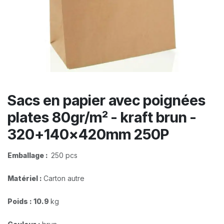
Sacs en papier avec poignées
plates 80gr/m² - kraft brun -
320+140x420mm 250P
Emballage :
250 pcs
Matériel :
Carton autre
Poids :
10.9
kg