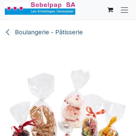
Se rendre au contenu
Boulangerie - Pâtisserie