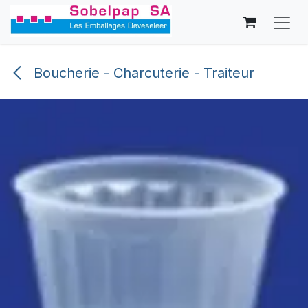
Se rendre au contenu
Boucherie - Charcuterie - Traiteur