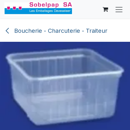
Se rendre au contenu
Boucherie - Charcuterie - Traiteur