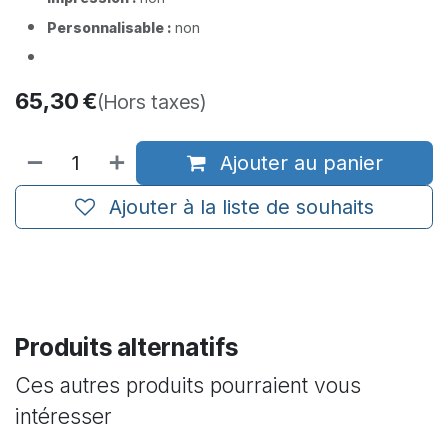
Personnalisable :
non
65,30
€
(Hors taxes)
Ajouter au panier
Ajouter à la liste de souhaits
Produits alternatifs
Ces autres produits pourraient vous
intéresser