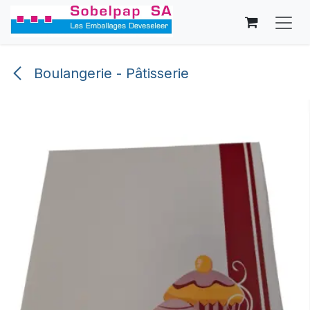
Se rendre au contenu
Boulangerie - Pâtisserie