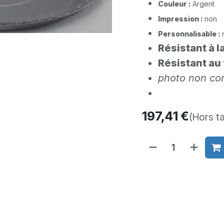
Couleur :
Argent​
Impression :
non
Personnalisable :
Résistant à 
Résistant au
photo non con
197,41
€
(Hors t