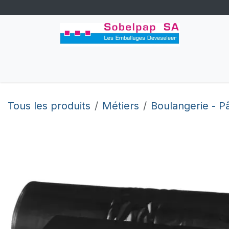
Se rendre au contenu
Accueil
Congés
Boutique
Perso
Tous les produits
Métiers
Boulangerie - Pâ