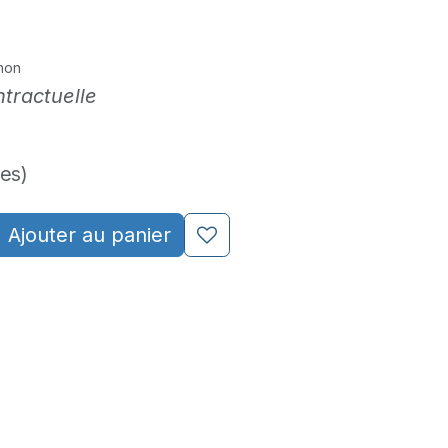
non
tractuelle
es)
Ajouter au panier