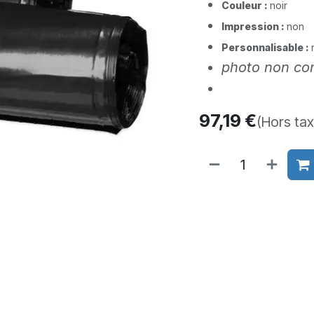
Couleur :
noir
Impression :
non
Personnalisable :
photo non con
97,19
€
(Hors tax