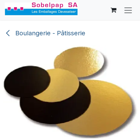
Se rendre au contenu
Boulangerie - Pâtisserie