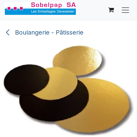
Se rendre au contenu
Boulangerie - Pâtisserie