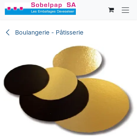
Se rendre au contenu
Boulangerie - Pâtisserie