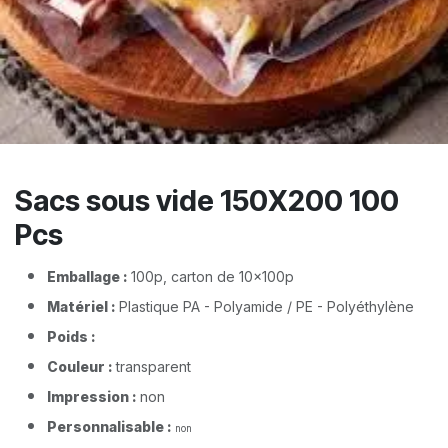
Sacs sous vide 150X200 100
Pcs
Emballage :
100p, carton de 10x100p​
Matériel :
Plastique PA - Polyamide / PE - Polyéthylène
Poids :
​
Couleur :
transparent
Impression :
non
Personnalisable :
non