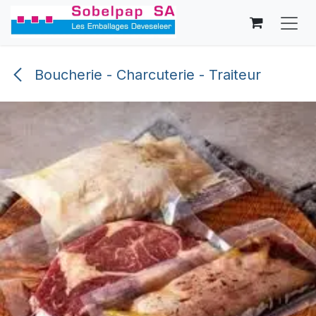
Se rendre au contenu
Boucherie - Charcuterie - Traiteur