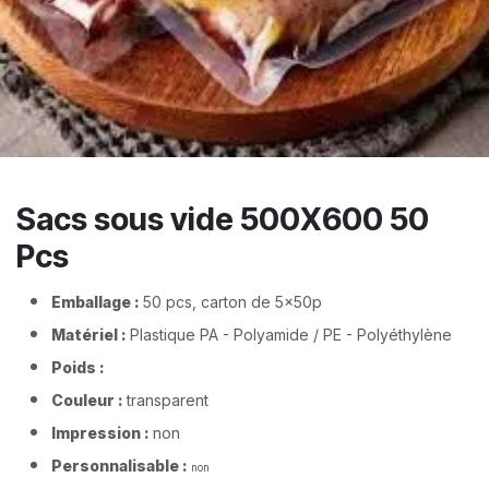
Sacs sous vide 500X600 50
Pcs
Emballage :
50 pcs, carton de 5x50p
Matériel :
Plastique PA - Polyamide / PE - Polyéthylène
Poids :
​
Couleur :
transparent
Impression :
non
Personnalisable :
non