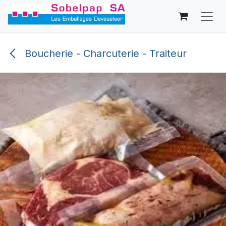
Se rendre au contenu
Boucherie - Charcuterie - Traiteur