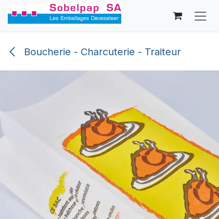
Se rendre au contenu
Boucherie - Charcuterie - Traiteur