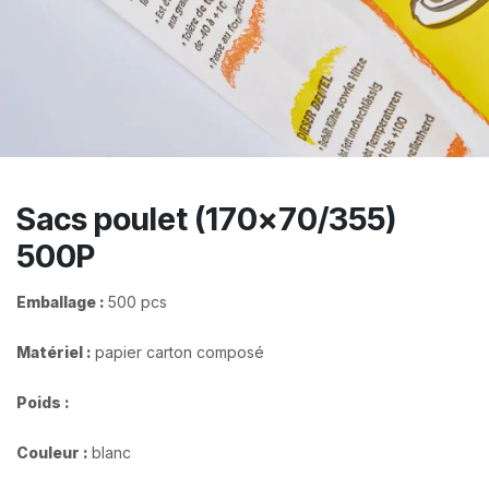
Sacs poulet (170x70/355)
500P
Emballage :
500 pcs
Matériel :
papier carton composé
Poids :
Couleur :
blanc