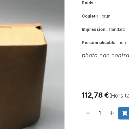
Poids :
Couleur :
brun
Impression :
standard​
Personnalisable :
non
photo non contra
112,78
€
(Hors t