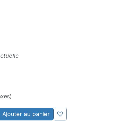
ctuelle
axes)
Ajouter au panier