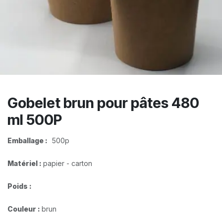
Gobelet brun pour pâtes 480
ml 500P
Emballage :
​500p
Matériel :
papier - carton
Poids :
Couleur :
brun