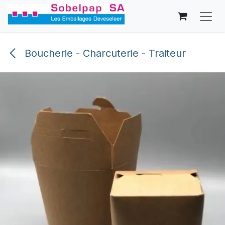
Se rendre au contenu
Boucherie - Charcuterie - Traiteur