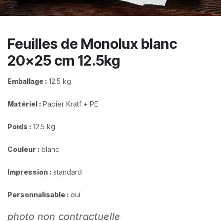
Feuilles de Monolux blanc
20x25 cm 12.5kg
Emballage :
12.5 kg
Matériel :
Papier Kratf + PE
Poids :
12.5 kg
Couleur :
blanc
Impression :
standard​
Personnalisable :
oui
photo non contractuelle