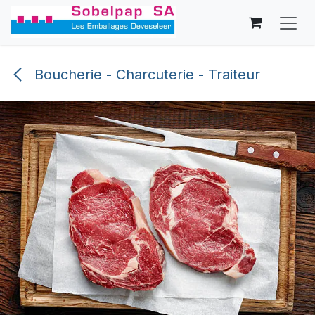
Se rendre au contenu
Boucherie - Charcuterie - Traiteur