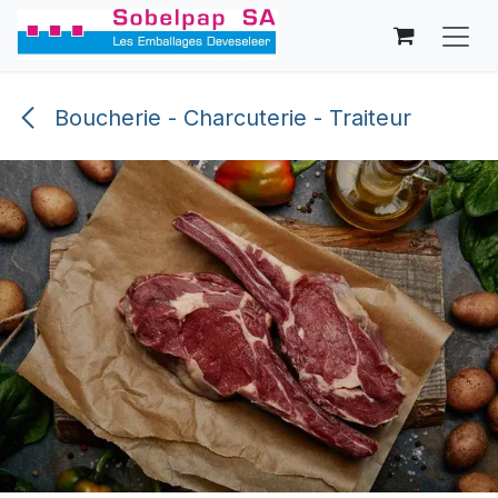
Se rendre au contenu
Boucherie - Charcuterie - Traiteur