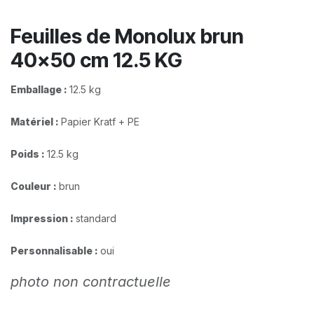
Feuilles de Monolux brun
40x50 cm 12.5 KG
Emballage :
12.5 kg
Matériel :
Papier Kratf + PE
Poids :
12.5 kg
Couleur :
brun
Impression :
standard​
Personnalisable :
oui
photo non contractuelle