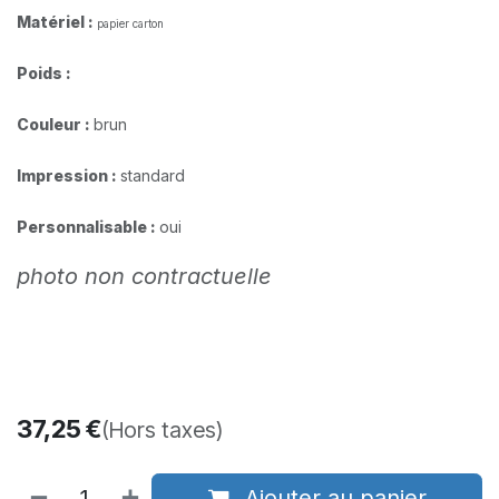
Matériel :
papier carton
Poids :
Couleur :
brun
Impression :
standard​
Personnalisable :
oui
photo non contractuelle
37,25
€
(Hors taxes)
Ajouter au panier