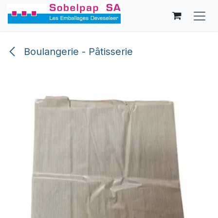
Se rendre au contenu
Boulangerie - Pâtisserie