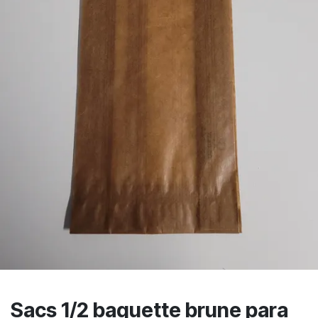
Sacs 1/2 baguette brune para