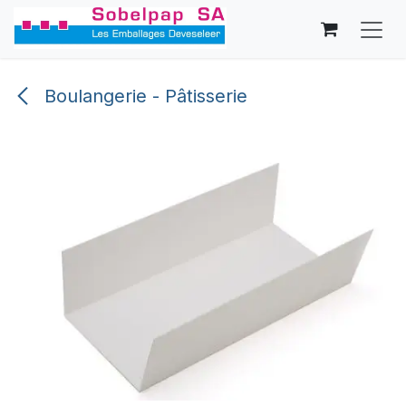
Se rendre au contenu
Boulangerie - Pâtisserie