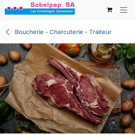
Se rendre au contenu
Boucherie - Charcuterie - Traiteur