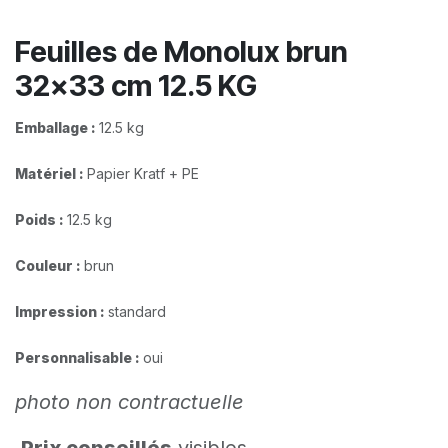
Feuilles de Monolux brun
32x33 cm 12.5 KG
Emballage :
12.5 kg
Matériel :
Papier Kratf + PE
Poids :
12.5 kg
Couleur :
brun
Impression :
standard​
Personnalisable :
oui
photo non contractuelle
Prix conseillés
visibles