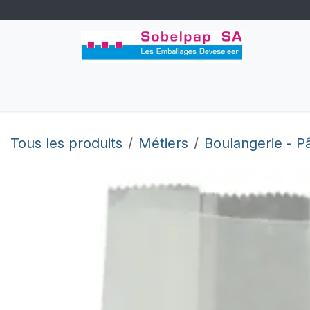
Se rendre au contenu
Accueil
Congés
Boutique
Perso
Tous les produits
Métiers
Boulangerie - Pâ