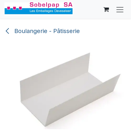
Se rendre au contenu
Boulangerie - Pâtisserie