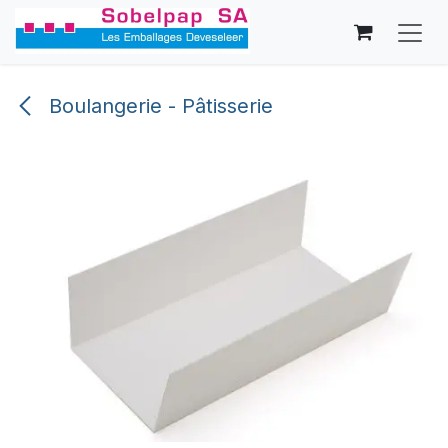
Se rendre au contenu
Boulangerie - Pâtisserie