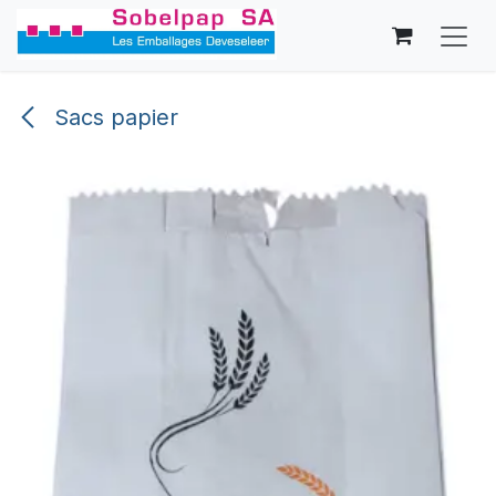
Se rendre au contenu
Sacs papier